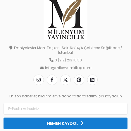
Emniyetevler Mah. Taşkent Sok. No:14/A Çeliktepe Kağıthane /
İstanbul
0 (212) 213 10 30
info@milenyumkitap.com
En son haberler, bildirimler ve daha fazla tasarım için kaydolun
HEMEN KAYDOL