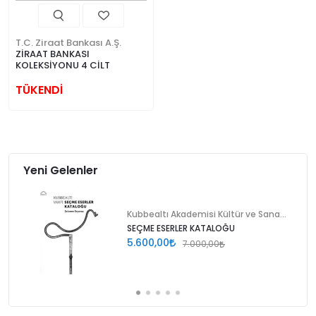
T.C. Ziraat Bankası A.Ş.
ZİRAAT BANKASI
KOLEKSİYONU 4 CİLT
TÜKENDİ
Yeni Gelenler
Kubbealtı Akademisi Kültür ve Sanat Vakfı
SEÇME ESERLER KATALOĞU
5.600,00
7.000,00