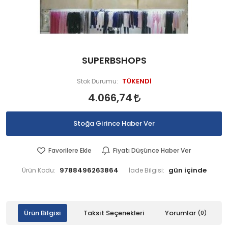
SUPERBSHOPS
TÜKENDİ
Stok Durumu:
4.066,74
Stoğa Girince Haber Ver
Favorilere Ekle
Fiyatı Düşünce Haber Ver
9788496263864
Ürün Kodu:
İade Bilgisi:
Ürün Bilgisi
Taksit Seçenekleri
Yorumlar
(0)