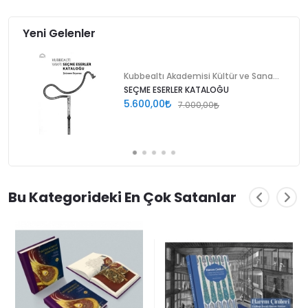
Yeni Gelenler
Kubbealtı Akademisi Kültür ve Sanat Vakfı
SEÇME ESERLER KATALOĞU
5.600,00
7.000,00
Bu Kategorideki En Çok Satanlar