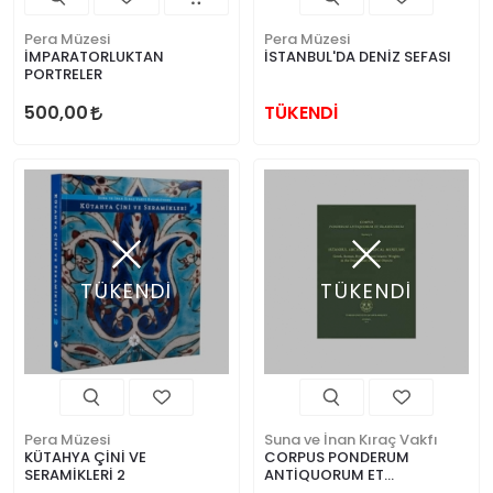
Pera Müzesi
Pera Müzesi
İMPARATORLUKTAN
İSTANBUL'DA DENİZ SEFASI
PORTRELER
500,00
TÜKENDİ
TÜKENDİ
TÜKENDİ
Pera Müzesi
Suna ve İnan Kıraç Vakfı
KÜTAHYA ÇİNİ VE
CORPUS PONDERUM
SERAMİKLERİ 2
ANTİQUORUM ET
ISLAMICORUM PART 1 &