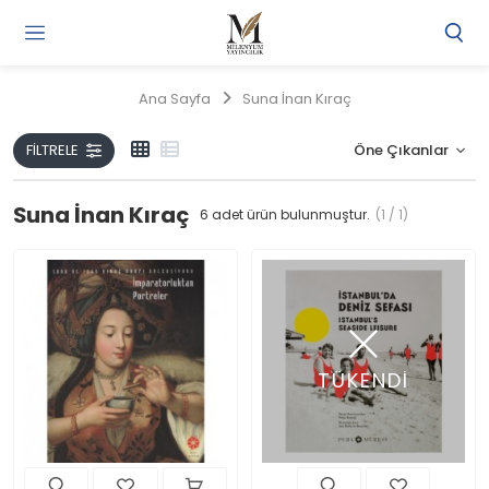
Gi
Y
/
Ana Sayfa
Suna İnan Kıraç
Ü
O
FILTRELE
Suna İnan Kıraç
6
adet ürün bulunmuştur.
(1 / 1)
TÜKENDİ