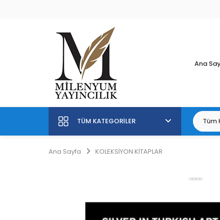
Ana Sa
TÜM KATEGORILER
Ana Sayfa
KOLEKSİYON KİTAPLAR