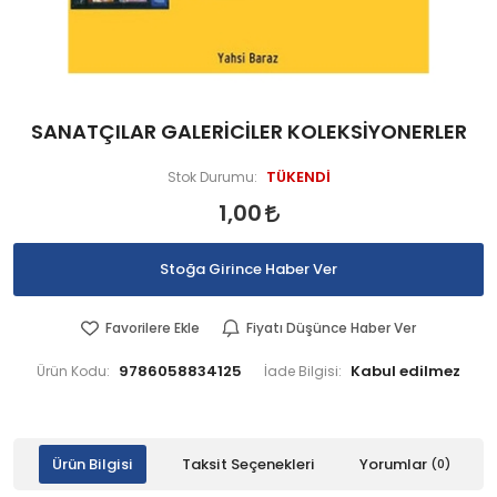
SANATÇILAR GALERİCİLER KOLEKSİYONERLER
TÜKENDİ
Stok Durumu:
1,00
Stoğa Girince Haber Ver
Favorilere Ekle
Fiyatı Düşünce Haber Ver
9786058834125
Ürün Kodu:
İade Bilgisi:
Ürün Bilgisi
Taksit Seçenekleri
Yorumlar
(0)