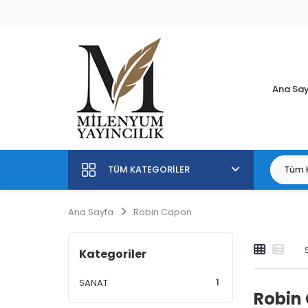
Ana Sa
TÜM KATEGORILER
Ana Sayfa
Robin Capon
Kategoriler
1
SANAT
Robin