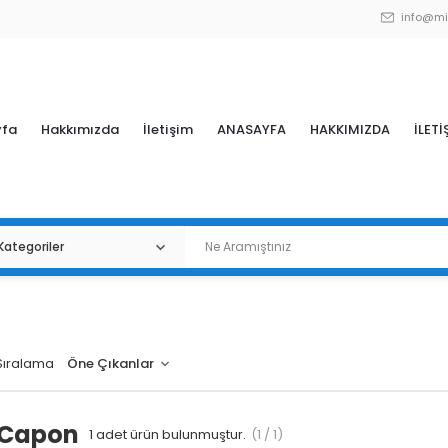
info@mi
yfa
Hakkımızda
İletişim
ANASAYFA
HAKKIMIZDA
İLETİ
Sıralama
 Capon
1
adet ürün bulunmuştur.
(1 / 1)