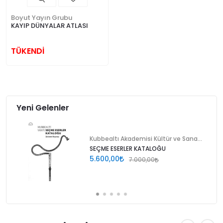
Boyut Yayın Grubu
KAYIP DÜNYALAR ATLASI
TÜKENDİ
Yeni Gelenler
Kubbealtı Akademisi Kültür ve Sanat Vakfı
SEÇME ESERLER KATALOĞU
5.600,00
7.000,00