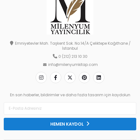
Emniyetevler Mah. Taşkent Sok. No:14/A Çeliktepe Kağıthane /
İstanbul
0 (212) 213 10 30
info@milenyumkitap.com
En son haberler, bildirimler ve daha fazla tasarım için kaydolun
HEMEN KAYDOL