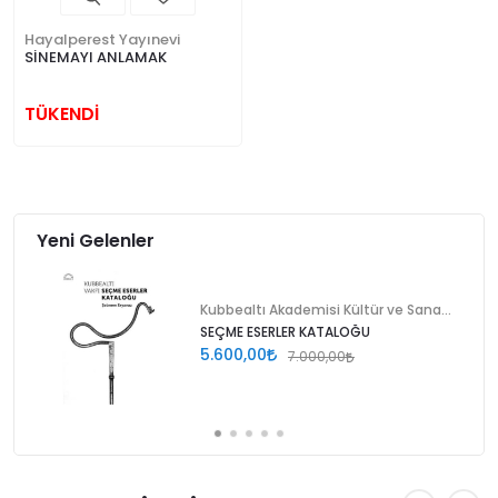
Hayalperest Yayınevi
SİNEMAYI ANLAMAK
TÜKENDİ
Yeni Gelenler
Kubbealtı Akademisi Kültür ve Sanat Vakfı
SEÇME ESERLER KATALOĞU
5.600,00
7.000,00