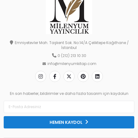
Emniyetevler Mah. Taşkent Sok. No:14/A Çeliktepe Kağıthane /
İstanbul
0 (212) 213 10 30
info@milenyumkitap.com
En son haberler, bildirimler ve daha fazla tasarım için kaydolun
HEMEN KAYDOL