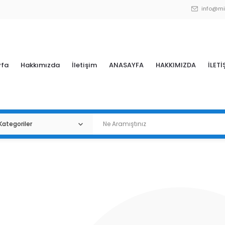
info@mi
yfa
Hakkımızda
İletişim
ANASAYFA
HAKKIMIZDA
İLETİ