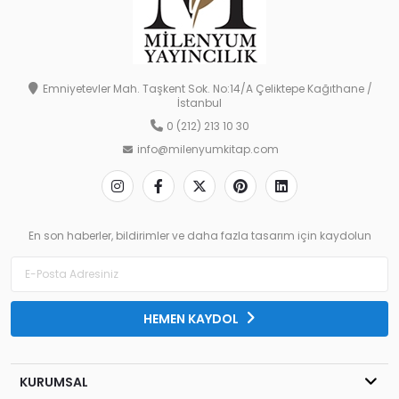
Emniyetevler Mah. Taşkent Sok. No:14/A Çeliktepe Kağıthane /
İstanbul
0 (212) 213 10 30
info@milenyumkitap.com
En son haberler, bildirimler ve daha fazla tasarım için kaydolun
HEMEN KAYDOL
KURUMSAL