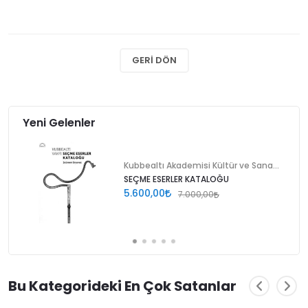
GERI DÖN
Yeni Gelenler
Kubbealtı Akademisi Kültür ve Sanat Vakfı
SEÇME ESERLER KATALOĞU
5.600,00
7.000,00
Bu Kategorideki En Çok Satanlar