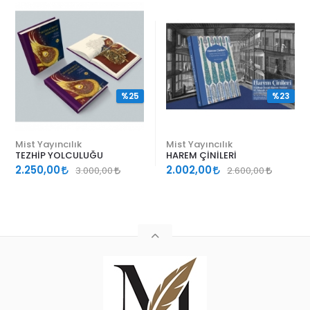
%25
%23
Mist Yayıncılık
Mist Yayıncılık
TEZHİP YOLCULUĞU
HAREM ÇİNİLERİ
2.250,00
2.002,00
3.000,00
2.600,00