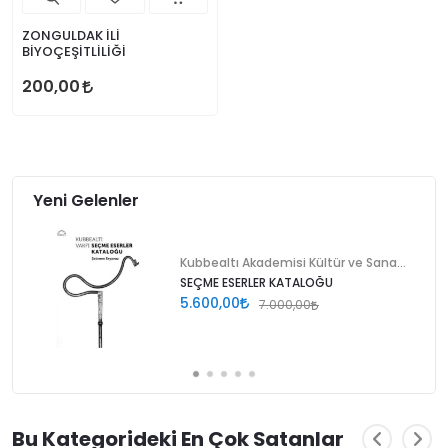
ZONGULDAK İLİ
BİYOÇEŞİTLİLİĞİ
200,00
Yeni Gelenler
Kubbealtı Akademisi Kültür ve Sanat Vakfı
SEÇME ESERLER KATALOĞU
5.600,00
7.000,00
Bu Kategorideki En Çok Satanlar