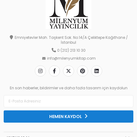
Emniyetevler Mah. Taşkent Sok. No:14/A Çeliktepe Kağıthane /
İstanbul
0 (212) 213 10 30
info@milenyumkitap.com
En son haberler, bildirimler ve daha fazla tasarım için kaydolun
HEMEN KAYDOL