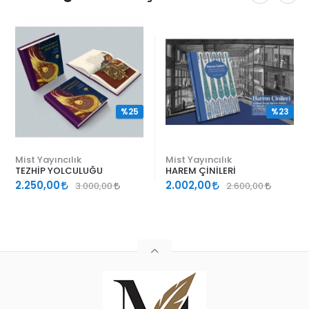
%25
%23
Mist Yayıncılık
Mist Yayıncılık
TEZHİP YOLCULUĞU
HAREM ÇİNİLERİ
2.250,00
2.002,00
3.000,00
2.600,00