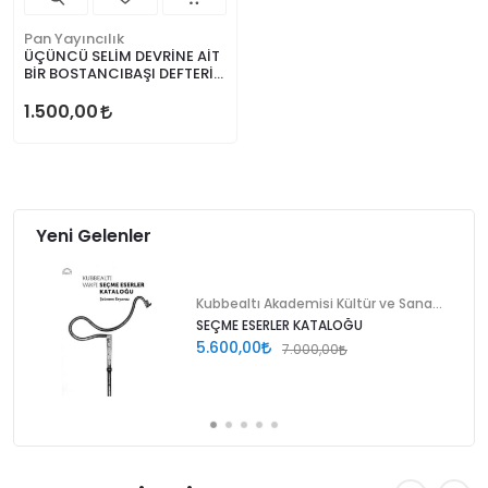
Pan Yayıncılık
ÜÇÜNCÜ SELİM DEVRİNE AİT
BİR BOSTANCIBAŞI DEFTERİ
Murat Bardakçı
1.500,00
Yeni Gelenler
Kubbealtı Akademisi Kültür ve Sanat Vakfı
SEÇME ESERLER KATALOĞU
5.600,00
7.000,00