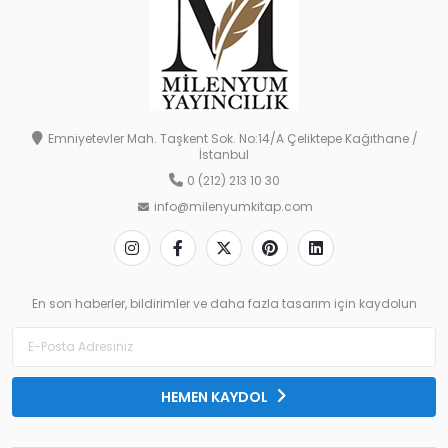
Emniyetevler Mah. Taşkent Sok. No:14/A Çeliktepe Kağıthane /
İstanbul
0 (212) 213 10 30
info@milenyumkitap.com
En son haberler, bildirimler ve daha fazla tasarım için kaydolun
HEMEN KAYDOL