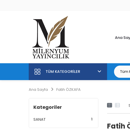
Ana Sa
TÜM KATEGORILER
Ana Sayfa
Fatih ÖZKAFA
Kategoriler
1
SANAT
Fatih