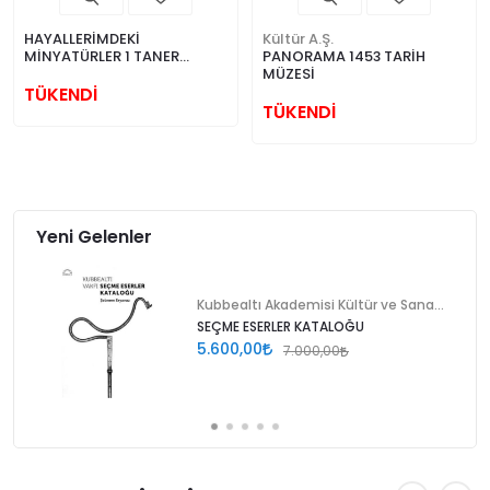
HAYALLERİMDEKİ
Kültür A.Ş.
MİNYATÜRLER 1 TANER
PANORAMA 1453 TARİH
ALAKUŞ
MÜZESİ
TÜKENDİ
TÜKENDİ
Yeni Gelenler
Kubbealtı Akademisi Kültür ve Sanat Vakfı
SEÇME ESERLER KATALOĞU
5.600,00
7.000,00