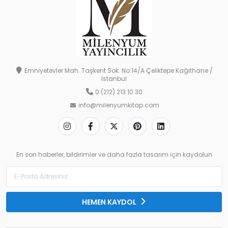
Emniyetevler Mah. Taşkent Sok. No:14/A Çeliktepe Kağıthane /
İstanbul
0 (212) 213 10 30
info@milenyumkitap.com
En son haberler, bildirimler ve daha fazla tasarım için kaydolun
HEMEN KAYDOL