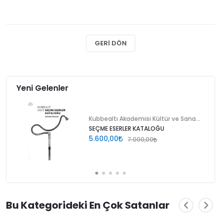
GERI DÖN
Yeni Gelenler
Kubbealtı Akademisi Kültür ve Sanat Vakfı
SEÇME ESERLER KATALOĞU
5.600,00
7.000,00
Bu Kategorideki En Çok Satanlar