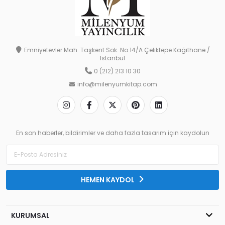
Emniyetevler Mah. Taşkent Sok. No:14/A Çeliktepe Kağıthane /
İstanbul
0 (212) 213 10 30
info@milenyumkitap.com
En son haberler, bildirimler ve daha fazla tasarım için kaydolun
HEMEN KAYDOL
KURUMSAL