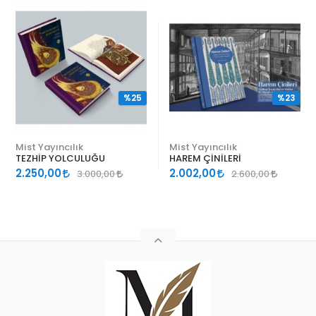
%25
%23
Mist Yayıncılık
Mist Yayıncılık
TEZHİP YOLCULUĞU
HAREM ÇİNİLERİ
2.250,00
2.002,00
3.000,00
2.600,00