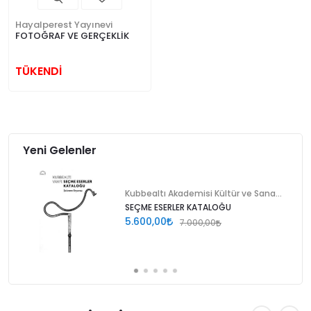
Hayalperest Yayınevi
FOTOĞRAF VE GERÇEKLİK
TÜKENDİ
Yeni Gelenler
Kubbealtı Akademisi Kültür ve Sanat Vakfı
SEÇME ESERLER KATALOĞU
5.600,00
7.000,00