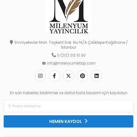
Emniyetevler Mah. Taşkent Sok. No:14/A Çeliktepe Kağıthane /
İstanbul
0 (212) 213 10 30
info@milenyumkitap.com
En son haberler, bildirimler ve daha fazla tasarım için kaydolun
HEMEN KAYDOL