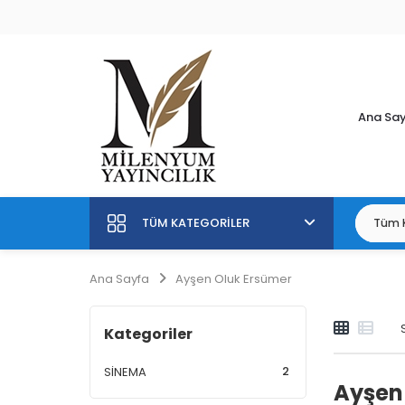
Ana Sa
TÜM KATEGORILER
Ana Sayfa
Ayşen Oluk Ersümer
Kategoriler
2
SİNEMA
Ayşen