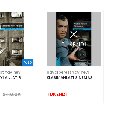
TÜKENDİ
%20
st Yayınevi
Hayalperest Yayınevi
Yİ ANLATIR
KLASİK ANLATI SİNEMASI
TÜKENDİ
340,00