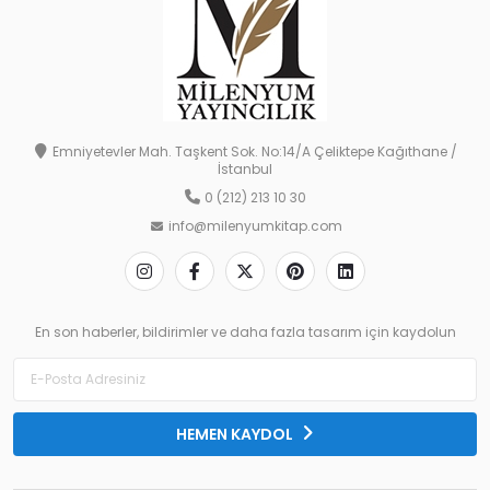
Emniyetevler Mah. Taşkent Sok. No:14/A Çeliktepe Kağıthane /
İstanbul
0 (212) 213 10 30
info@milenyumkitap.com
En son haberler, bildirimler ve daha fazla tasarım için kaydolun
HEMEN KAYDOL