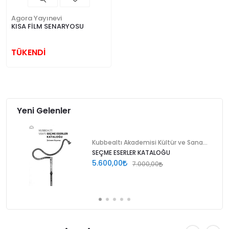
Agora Yayınevi
KISA FİLM SENARYOSU
TÜKENDİ
Yeni Gelenler
Kubbealtı Akademisi Kültür ve Sanat Vakfı
SEÇME ESERLER KATALOĞU
5.600,00
7.000,00