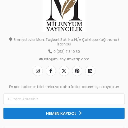
Emniyetevler Mah. Taşkent Sok. No:14/A Çeliktepe Kağıthane /
İstanbul
0 (212) 213 10 30
info@milenyumkitap.com
En son haberler, bildirimler ve daha fazla tasarım için kaydolun
HEMEN KAYDOL