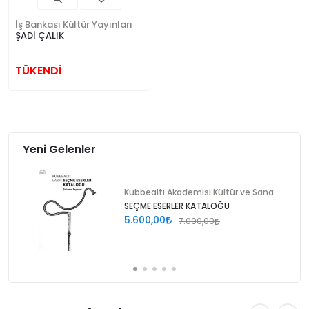
İş Bankası Kültür Yayınları
ŞADİ ÇALIK
TÜKENDİ
Yeni Gelenler
Kubbealtı Akademisi Kültür ve Sanat Vakfı
SEÇME ESERLER KATALOĞU
5.600,00
7.000,00