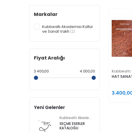
Markalar
Kubbealtı Akademisi Kültür
ve Sanat Vakfı
(2)
Fiyat Aralığı
3.400,00
4.000,00
HAT SANAT
3.400,0
Yeni Gelenler
Kubbealtı Akademisi Kültür ve Sanat Vakfı
SEÇME ESERLER
KATALOĞU