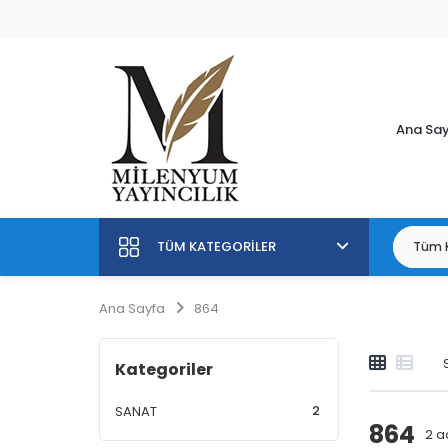
Ana Sa
TÜM KATEGORILER
Ana Sayfa
864
Kategoriler
2
SANAT
864
2
ad