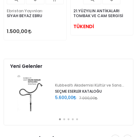
Ebristan Yayınları
21.YÜZYILIN ANTİKALARI
SİYAH BEYAZ EBRU
TOMBAK VE CAM SERGİSİ
TÜKENDİ
1.500,00
Yeni Gelenler
Kubbealtı Akademisi Kültür ve Sanat Vakfı
SEÇME ESERLER KATALOĞU
5.600,00
7.000,00