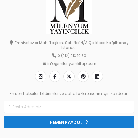
Emniyetevler Mah. Taşkent Sok. No:14/A Çeliktepe Kağıthane /
İstanbul
0 (212) 213 10 30
info@milenyumkitap.com
En son haberler, bildirimler ve daha fazla tasarım için kaydolun
HEMEN KAYDOL