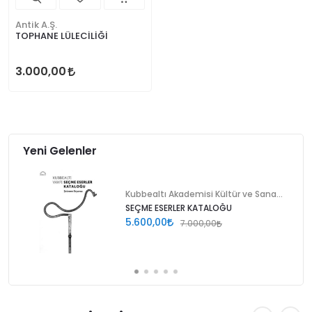
Antik A.Ş.
TOPHANE LÜLECİLİĞİ
3.000,00
Yeni Gelenler
Kubbealtı Akademisi Kültür ve Sanat Vakfı
SEÇME ESERLER KATALOĞU
5.600,00
7.000,00