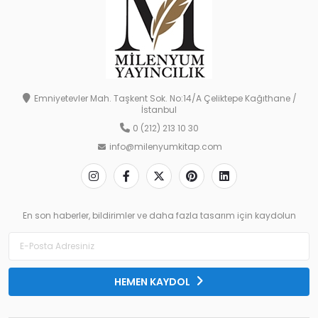
Emniyetevler Mah. Taşkent Sok. No:14/A Çeliktepe Kağıthane /
İstanbul
0 (212) 213 10 30
info@milenyumkitap.com
En son haberler, bildirimler ve daha fazla tasarım için kaydolun
HEMEN KAYDOL