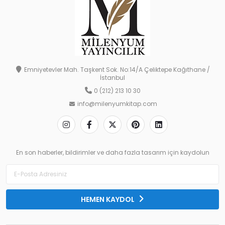
Emniyetevler Mah. Taşkent Sok. No:14/A Çeliktepe Kağıthane /
İstanbul
0 (212) 213 10 30
info@milenyumkitap.com
En son haberler, bildirimler ve daha fazla tasarım için kaydolun
HEMEN KAYDOL