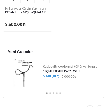
İş Bankası Kültür Yayınları
İSTANBUL KARŞILAŞMALARI
3.500,00
Yeni Gelenler
Kubbealtı Akademisi Kültür ve Sanat Vakfı
SEÇME ESERLER KATALOĞU
5.600,00
7.000,00