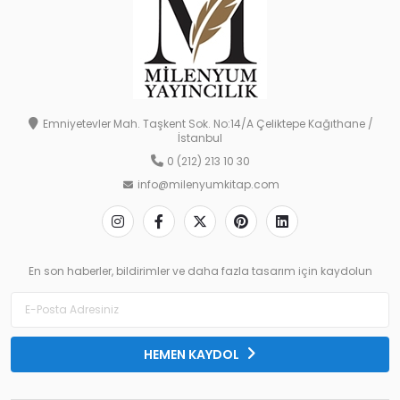
Emniyetevler Mah. Taşkent Sok. No:14/A Çeliktepe Kağıthane /
İstanbul
0 (212) 213 10 30
info@milenyumkitap.com
En son haberler, bildirimler ve daha fazla tasarım için kaydolun
HEMEN KAYDOL