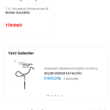
T.C. İstanbul Üniversitesi Rektörlüğü
RESİM GALERİSİ
TÜKENDİ
Yeni Gelenler
Kubbealtı Akademisi Kültür ve Sanat Vakfı
SEÇME ESERLER KATALOĞU
5.600,00
7.000,00