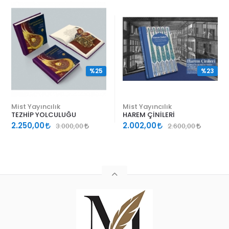
%25
%23
Mist Yayıncılık
Mist Yayıncılık
TEZHİP YOLCULUĞU
HAREM ÇİNİLERİ
2.250,00
2.002,00
3.000,00
2.600,00