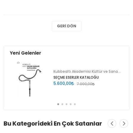
GERI DÖN
Yeni Gelenler
Kubbealtı Akademisi Kültür ve Sanat Vakfı
SEÇME ESERLER KATALOĞU
5.600,00
7.000,00
Bu Kategorideki En Çok Satanlar