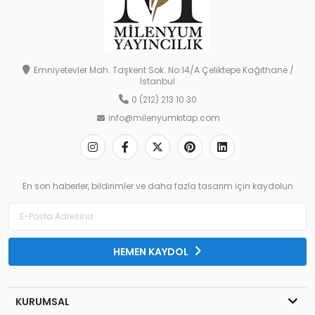
Emniyetevler Mah. Taşkent Sok. No:14/A Çeliktepe Kağıthane /
İstanbul
0 (212) 213 10 30
info@milenyumkitap.com
En son haberler, bildirimler ve daha fazla tasarım için kaydolun
HEMEN KAYDOL
KURUMSAL