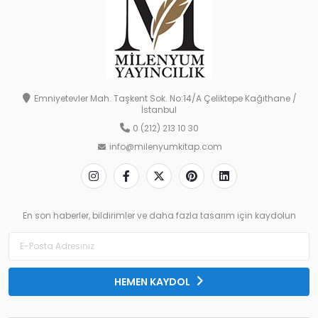
Emniyetevler Mah. Taşkent Sok. No:14/A Çeliktepe Kağıthane /
İstanbul
0 (212) 213 10 30
info@milenyumkitap.com
En son haberler, bildirimler ve daha fazla tasarım için kaydolun
HEMEN KAYDOL