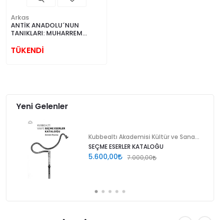
Arkas
ANTİK ANADOLU´NUN
TANIKLARI: MUHARREM
KAYHAN KOLEKSİYONU
TÜKENDİ
Yeni Gelenler
Kubbealtı Akademisi Kültür ve Sanat Vakfı
SEÇME ESERLER KATALOĞU
5.600,00
7.000,00