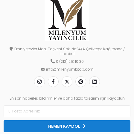
Emniyetevler Mah. Taşkent Sok. No:14/A Çeliktepe Kağıthane /
İstanbul
0 (212) 213 10 30
info@milenyumkitap.com
En son haberler, bildirimler ve daha fazla tasarım için kaydolun
HEMEN KAYDOL