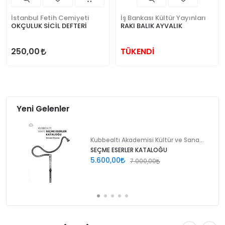
İstanbul Fetih Cemiyeti
İş Bankası Kültür Yayınları
OKÇULUK SİCİL DEFTERİ
RAKI BALIK AYVALIK
250,00
TÜKENDİ
Yeni Gelenler
Kubbealtı Akademisi Kültür ve Sanat Vakfı
SEÇME ESERLER KATALOĞU
5.600,00
7.000,00