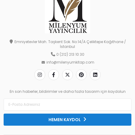
Emniyetevler Mah. Taşkent Sok. No:14/A Çeliktepe Kağıthane /
İstanbul
0 (212) 213 10 30
info@milenyumkitap.com
En son haberler, bildirimler ve daha fazla tasarım için kaydolun
HEMEN KAYDOL