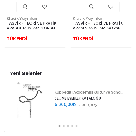
Klasik Yayınları
Klasik Yayınları
TASVİR - TEORİ VE PRATİK
TASVİR - TEORİ VE PRATİK
ARASINDA İSLAM GÖRSEL
ARASINDA İSLAM GÖRSEL
KÜLTÜRÜ
KÜLTÜRÜ (CİLTLİ)
TÜKENDİ
TÜKENDİ
Yeni Gelenler
Kubbealtı Akademisi Kültür ve Sanat Vakfı
SEÇME ESERLER KATALOĞU
5.600,00
7.000,00