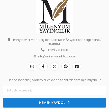
Emniyetevler Mah. Taşkent Sok. No:14/A Çeliktepe Kağıthane /
İstanbul
0 (212) 213 10 30
info@milenyumkitap.com
En son haberler, bildirimler ve daha fazla tasarım için kaydolun
HEMEN KAYDOL