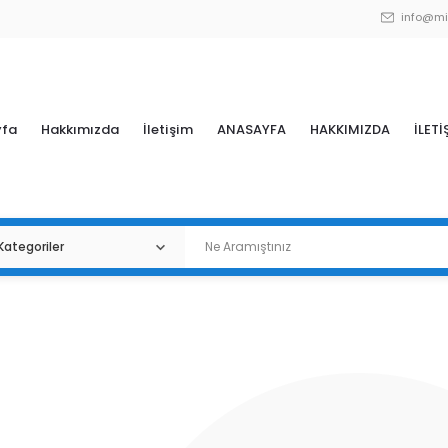
info@mi
yfa
Hakkımızda
İletişim
ANASAYFA
HAKKIMIZDA
İLETİ