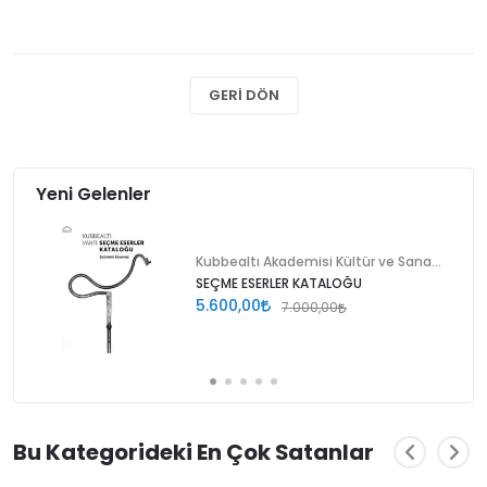
GERI DÖN
Yeni Gelenler
Kubbealtı Akademisi Kültür ve Sanat Vakfı
SEÇME ESERLER KATALOĞU
5.600,00
7.000,00
Bu Kategorideki En Çok Satanlar