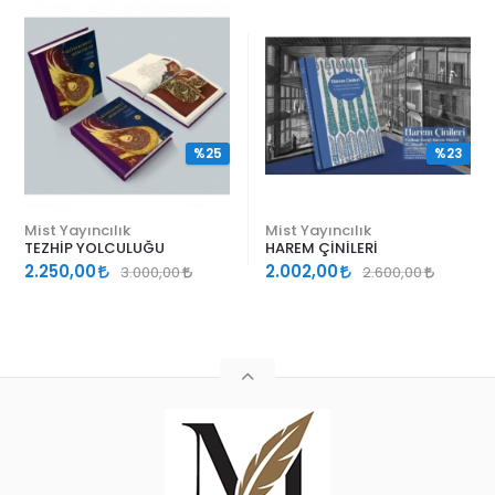
%25
%23
Mist Yayıncılık
Mist Yayıncılık
TEZHİP YOLCULUĞU
HAREM ÇİNİLERİ
2.250,00
2.002,00
3.000,00
2.600,00