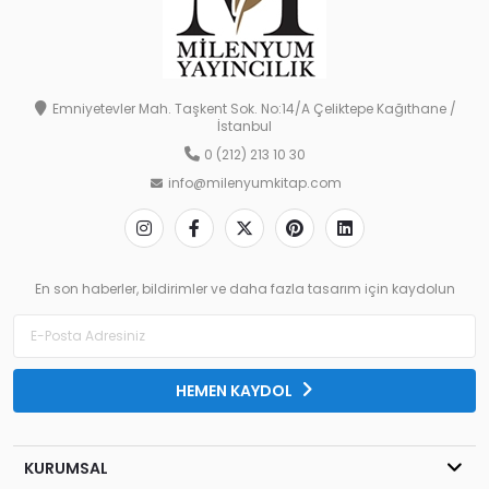
Emniyetevler Mah. Taşkent Sok. No:14/A Çeliktepe Kağıthane /
İstanbul
0 (212) 213 10 30
info@milenyumkitap.com
En son haberler, bildirimler ve daha fazla tasarım için kaydolun
HEMEN KAYDOL
KURUMSAL