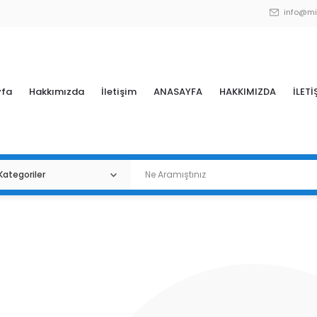
info@mi
yfa
Hakkımızda
İletişim
ANASAYFA
HAKKIMIZDA
İLETİ