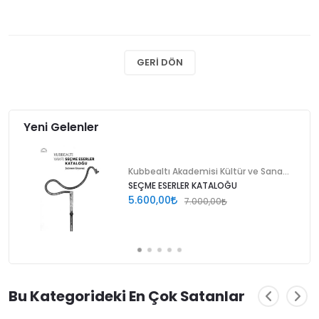
GERI DÖN
Yeni Gelenler
Kubbealtı Akademisi Kültür ve Sanat Vakfı
SEÇME ESERLER KATALOĞU
5.600,00
7.000,00
Bu Kategorideki En Çok Satanlar