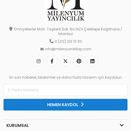
Emniyetevler Mah. Taşkent Sok. No:14/A Çeliktepe Kağıthane /
İstanbul
0 (212) 213 10 30
info@milenyumkitap.com
En son haberler, bildirimler ve daha fazla tasarım için kaydolun
HEMEN KAYDOL
KURUMSAL