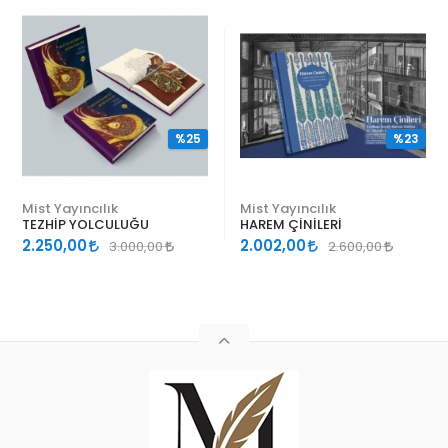
%25
%23
Mist Yayıncılık
Mist Yayıncılık
TEZHİP YOLCULUĞU
HAREM ÇİNİLERİ
2.250,00
2.002,00
3.000,00
2.600,00