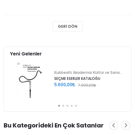
GERI DÖN
Yeni Gelenler
Kubbealtı Akademisi Kültür ve Sanat Vakfı
SEÇME ESERLER KATALOĞU
5.600,00
7.000,00
Bu Kategorideki En Çok Satanlar