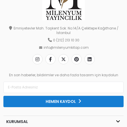
Emniyetevler Mah. Taşkent Sok. No:14/A Çeliktepe Kağıthane /
İstanbul
0 (212) 213 10 30
info@milenyumkitap.com
En son haberler, bildirimler ve daha fazla tasarım için kaydolun
HEMEN KAYDOL
KURUMSAL