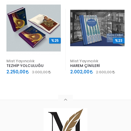
%25
%23
Mist Yayıncılık
Mist Yayıncılık
TEZHİP YOLCULUĞU
HAREM ÇİNİLERİ
2.250,00
2.002,00
3.000,00
2.600,00