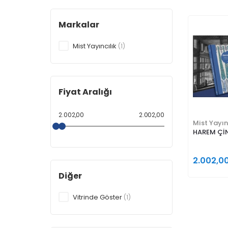
Markalar
Mist Yayıncılık
(1)
Fiyat Aralığı
2.002,00
2.002,00
Mist Yayın
HAREM ÇİN
2.002,0
Diğer
Vitrinde Göster
(1)