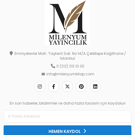
Emniyetevler Mah. Taşkent Sok. No:14/A Çeliktepe Kağıthane /
İstanbul
0 (212) 213 10 30
info@milenyumkitap.com
En son haberler, bildirimler ve daha fazla tasarım için kaydolun
HEMEN KAYDOL