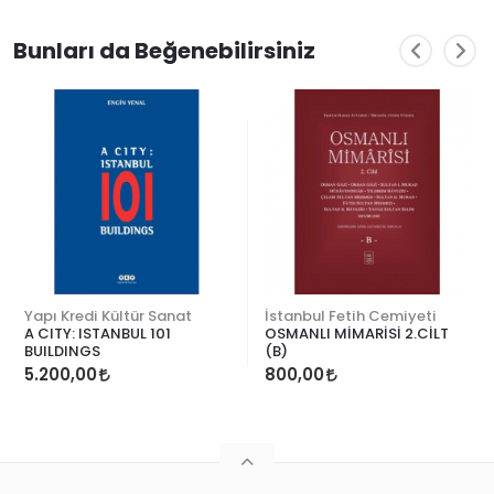
Bunları da Beğenebilirsiniz
Yapı Kredi Kültür Sanat
İstanbul Fetih Cemiyeti
A CITY: ISTANBUL 101
OSMANLI MİMARİSİ 2.CİLT
BUILDINGS
(B)
5.200,00
800,00