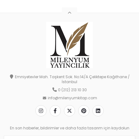
Emniyetevler Mah. Taşkent Sok. No:14/A Çeliktepe Kağıthane /
İstanbul
0 (212) 213 10 30
info@milenyumkitap.com
En son haberler, bildirimler ve daha fazla tasarım için kaydolun