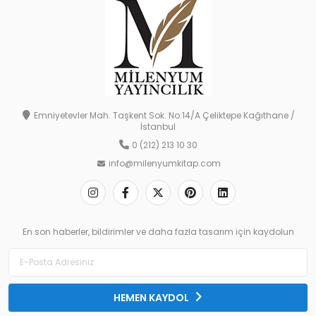
Emniyetevler Mah. Taşkent Sok. No:14/A Çeliktepe Kağıthane /
İstanbul
0 (212) 213 10 30
info@milenyumkitap.com
En son haberler, bildirimler ve daha fazla tasarım için kaydolun
HEMEN KAYDOL