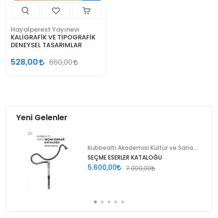
Hayalperest Yayınevi
KALİGRAFİK VE TİPOGRAFİK
DENEYSEL TASARIMLAR
528,00
660,00
Yeni Gelenler
Kubbealtı Akademisi Kültür ve Sanat Vakfı
SEÇME ESERLER KATALOĞU
5.600,00
7.000,00