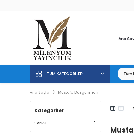
Ana Sa
TÜM KATEGORILER
Ana Sayfa
Mustafa Düzgünman
Kategoriler
1
SANAT
Musta