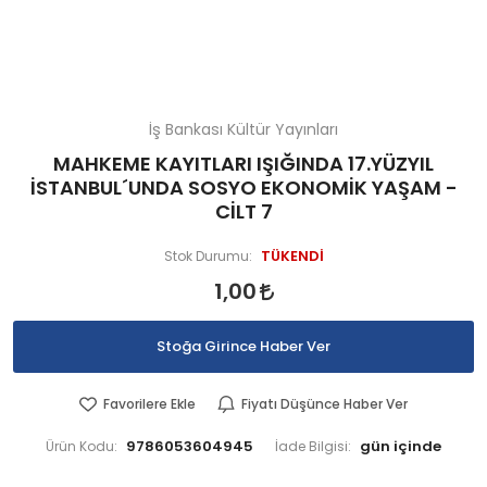
İş Bankası Kültür Yayınları
MAHKEME KAYITLARI IŞIĞINDA 17.YÜZYIL
İSTANBUL´UNDA SOSYO EKONOMİK YAŞAM -
CİLT 7
TÜKENDİ
Stok Durumu:
1,00
Stoğa Girince Haber Ver
Favorilere Ekle
Fiyatı Düşünce Haber Ver
9786053604945
Ürün Kodu:
İade Bilgisi: