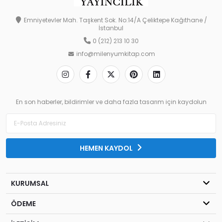
Emniyetevler Mah. Taşkent Sok. No:14/A Çeliktepe Kağıthane /
İstanbul
0 (212) 213 10 30
info@milenyumkitap.com
En son haberler, bildirimler ve daha fazla tasarım için kaydolun
HEMEN KAYDOL
KURUMSAL
ÖDEME