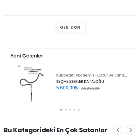
GERI DÖN
Yeni Gelenler
Kubbealtı Akademisi Kültür ve Sanat Vakfı
SEÇME ESERLER KATALOĞU
5.600,00
7.000,00
Bu Kategorideki En Çok Satanlar