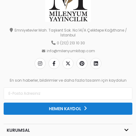
Emniyetevler Mah. Taşkent Sok. No:14/A Çeliktepe Kağıthane /
İstanbul
0 (212) 213 10 30
info@milenyumkitap.com
En son haberler, bildirimler ve daha fazla tasarım için kaydolun
HEMEN KAYDOL
KURUMSAL