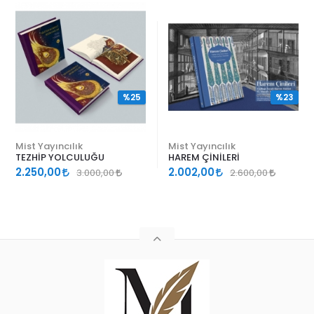
%25
%23
Mist Yayıncılık
Mist Yayıncılık
TEZHİP YOLCULUĞU
HAREM ÇİNİLERİ
2.250,00
2.002,00
3.000,00
2.600,00