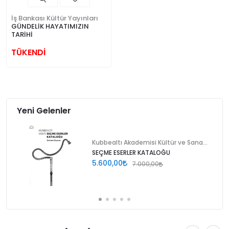
İş Bankası Kültür Yayınları
GÜNDELİK HAYATIMIZIN
TARİHİ
TÜKENDİ
Yeni Gelenler
Kubbealtı Akademisi Kültür ve Sanat Vakfı
SEÇME ESERLER KATALOĞU
5.600,00
7.000,00