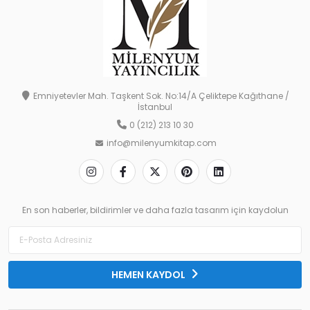
Emniyetevler Mah. Taşkent Sok. No:14/A Çeliktepe Kağıthane /
İstanbul
0 (212) 213 10 30
info@milenyumkitap.com
En son haberler, bildirimler ve daha fazla tasarım için kaydolun
HEMEN KAYDOL