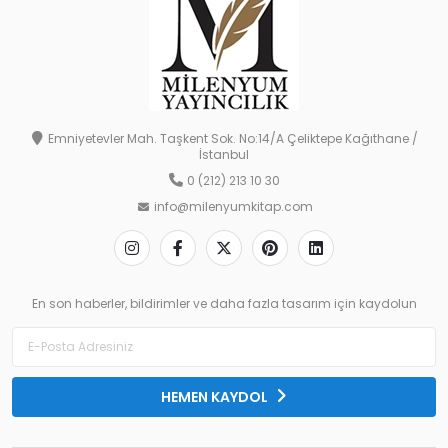
Emniyetevler Mah. Taşkent Sok. No:14/A Çeliktepe Kağıthane /
İstanbul
0 (212) 213 10 30
info@milenyumkitap.com
En son haberler, bildirimler ve daha fazla tasarım için kaydolun
HEMEN KAYDOL