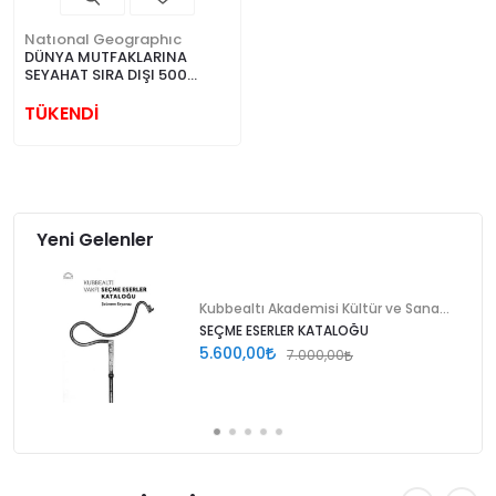
Natıonal Geographıc
DÜNYA MUTFAKLARINA
SEYAHAT SIRA DIŞI 500
GURME ADRES
TÜKENDİ
Yeni Gelenler
Kubbealtı Akademisi Kültür ve Sanat Vakfı
SEÇME ESERLER KATALOĞU
5.600,00
7.000,00