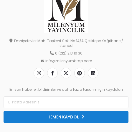
Emniyetevler Mah. Taşkent Sok. No:14/A Çeliktepe Kağıthane /
İstanbul
0 (212) 213 10 30
info@milenyumkitap.com
En son haberler, bildirimler ve daha fazla tasarım için kaydolun
HEMEN KAYDOL