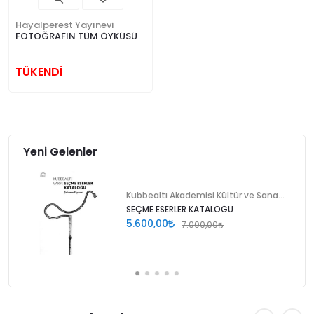
Hayalperest Yayınevi
FOTOĞRAFIN TÜM ÖYKÜSÜ
TÜKENDİ
Yeni Gelenler
Kubbealtı Akademisi Kültür ve Sanat Vakfı
SEÇME ESERLER KATALOĞU
5.600,00
7.000,00