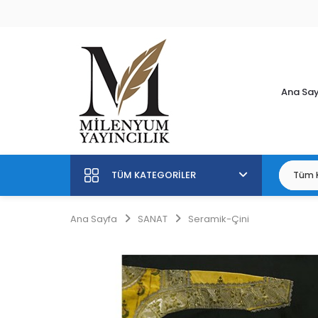
Ana Sa
TÜM KATEGORILER
Ana Sayfa
SANAT
Seramik-Çini