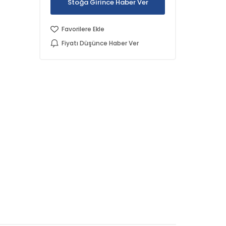
Stoğa Girince Haber Ver
Favorilere Ekle
Fiyatı Düşünce Haber Ver