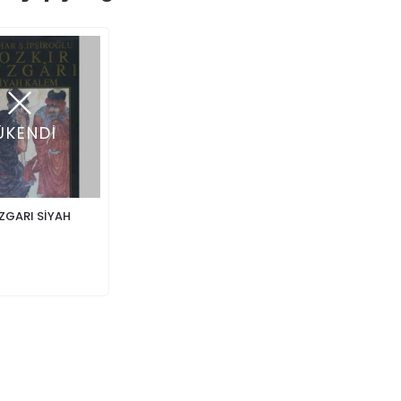
ÜKENDİ
ZGARI SİYAH