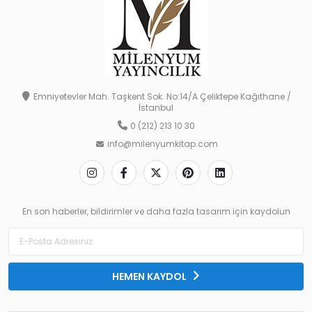
Emniyetevler Mah. Taşkent Sok. No:14/A Çeliktepe Kağıthane /
İstanbul
0 (212) 213 10 30
info@milenyumkitap.com
En son haberler, bildirimler ve daha fazla tasarım için kaydolun
HEMEN KAYDOL