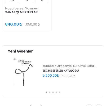
Hayalperest Yayınevi
SANATÇI MEKTUPLARI
840,00
1.050,00
Yeni Gelenler
Kubbealtı Akademisi Kültür ve Sanat Vakfı
SEÇME ESERLER KATALOĞU
5.600,00
7.000,00