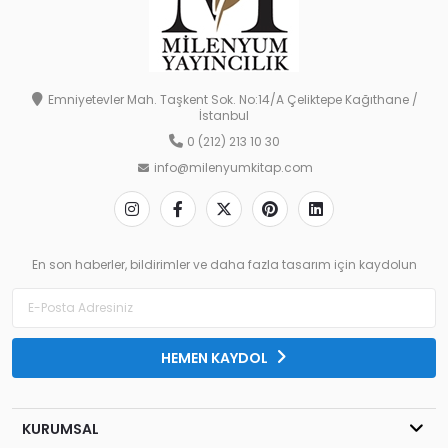
Emniyetevler Mah. Taşkent Sok. No:14/A Çeliktepe Kağıthane /
İstanbul
0 (212) 213 10 30
info@milenyumkitap.com
En son haberler, bildirimler ve daha fazla tasarım için kaydolun
HEMEN KAYDOL
KURUMSAL