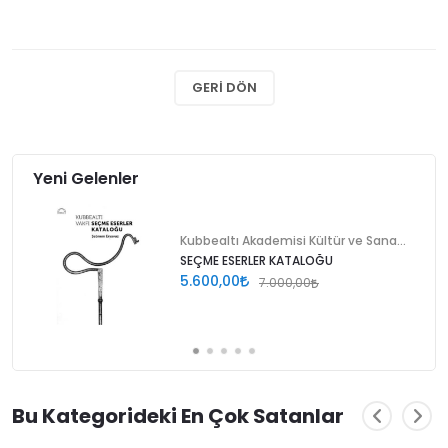
GERI DÖN
Yeni Gelenler
Kubbealtı Akademisi Kültür ve Sanat Vakfı
SEÇME ESERLER KATALOĞU
5.600,00
7.000,00
Bu Kategorideki En Çok Satanlar