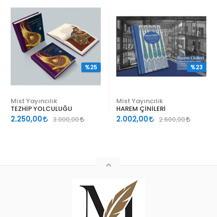
%25
%23
Mist Yayıncılık
Mist Yayıncılık
TEZHİP YOLCULUĞU
HAREM ÇİNİLERİ
2.250,00
2.002,00
3.000,00
2.600,00