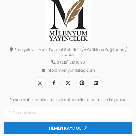
Emniyetevler Mah. Taşkent Sok. No:14/A Çeliktepe Kağıthane /
İstanbul
0 (212) 213 10 30
info@milenyumkitap.com
En son haberler, bildirimler ve daha fazla tasarım için kaydolun
HEMEN KAYDOL