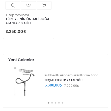
Kitap Yayınevi
TÜRKİYE´NİN ÖNEMLİ DOĞA
ALANLARI 2 CİLT
3.250,00
Yeni Gelenler
Kubbealtı Akademisi Kültür ve Sanat Vakfı
SEÇME ESERLER KATALOĞU
5.600,00
7.000,00