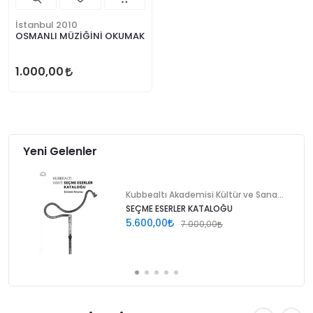
İstanbul 2010
OSMANLI MÜZİĞİNİ OKUMAK
1.000,00
Yeni Gelenler
Kubbealtı Akademisi Kültür ve Sanat Vakfı
SEÇME ESERLER KATALOĞU
5.600,00
7.000,00