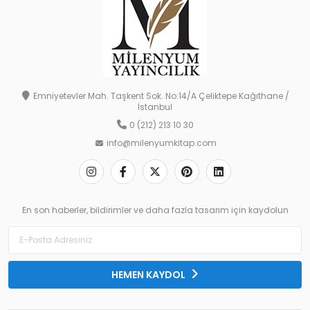
Emniyetevler Mah. Taşkent Sok. No:14/A Çeliktepe Kağıthane /
İstanbul
0 (212) 213 10 30
info@milenyumkitap.com
En son haberler, bildirimler ve daha fazla tasarım için kaydolun
HEMEN KAYDOL